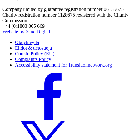
Company limited by guarantee registration number 06135675
Charity registration number 1128675 registered with the Charity
Commission
+44 (0)1803 865 669
Website by Xinc Digital
Ota yhteyttä
Ehdot & tietosuoja
Cookie Policy (EU)
Complaints Policy
Accessibility statement for Transitionnetwork.org