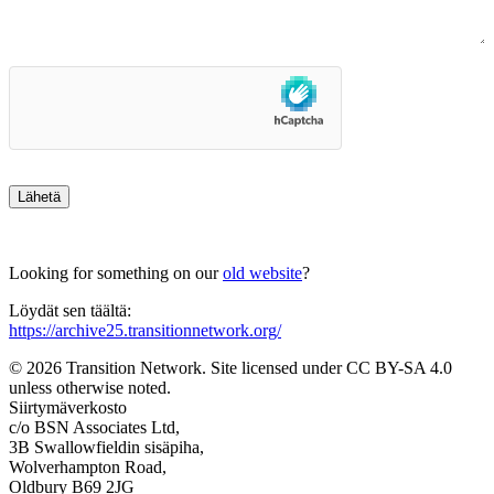
Looking for something on our
old website
?
Löydät sen täältä:
https://archive25.transitionnetwork.org/
© 2026 Transition Network. Site licensed under CC BY-SA 4.0
unless otherwise noted.
Siirtymäverkosto
c/o BSN Associates Ltd,
3B Swallowfieldin sisäpiha,
Wolverhampton Road,
Oldbury B69 2JG