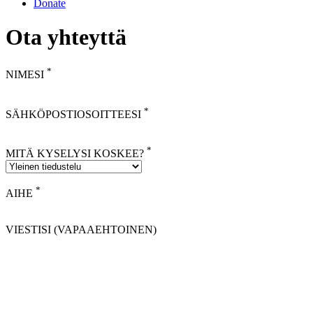
Donate
Ota yhteyttä
*
NIMESI
*
SÄHKÖPOSTIOSOITTEESI
*
MITÄ KYSELYSI KOSKEE?
*
AIHE
VIESTISI (VAPAAEHTOINEN)